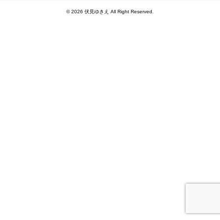
© 2026 伏見ゆきえ All Right Reserved.