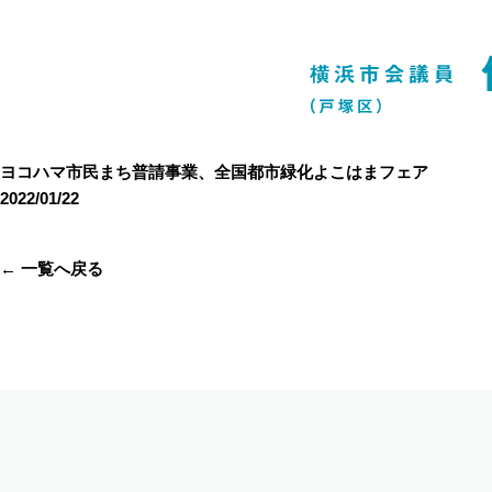
ヨコハマ市民まち普請事業、全国都市緑化よこはまフェア
2022/01/22
← 一覧へ戻る