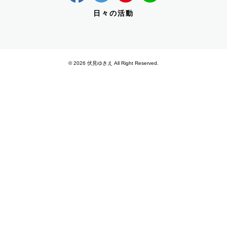
日々の活動
© 2026 伏見ゆきえ All Right Reserved.