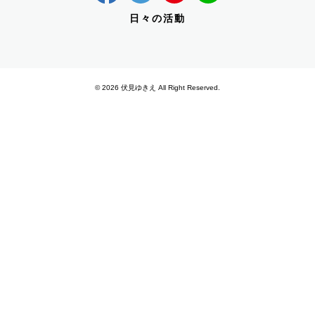
日々の活動
© 2026 伏見ゆきえ All Right Reserved.