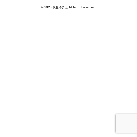
© 2026 伏見ゆきえ All Right Reserved.